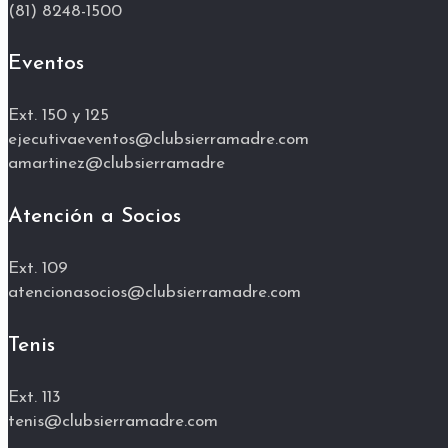
(81) 8248-1500
Eventos
Ext. 150 y 125
ejecutivaeventos@clubsierramadre.com
amartinez@clubsierramadre
Atención a Socios
Ext. 109
atencionasocios@clubsierramadre.com
Tenis
Ext. 113
tenis@clubsierramadre.com